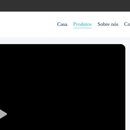
Casa
Produtos
Sobre nós
Co
Play
Video