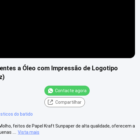
tentes a Óleo com Impressão de Logotipo
z)
Contacte agora
Compartilhar
sticos do batido
olho, feitos de Papel Kraft Sunpaper de alta qualidade, oferecem a
nas ....
Vista mais