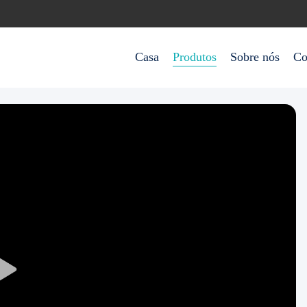
Casa
Produtos
Sobre nós
Co
Play
Video