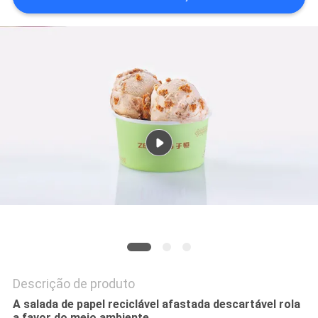
DO
SITE
POLÍTICA
DE
PRIVACIDADE
Descrição de produto
A salada de papel reciclável afastada descartável rola
a favor do meio ambiente