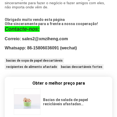
sinceramente para fazer o negócio e fazer amigos com eles,
não importa onde vêm de.
Obrigado muito vendo esta página
Olhe sinceramente para a frente a nossa cooperação!
Contacte-nos:
Correio: sales2@xmziheng.com
Whatsapp:
 86-15806036091 (wechat)
bacias de sopa de papel descartáveis
recipientes de alimento afastado
bacias descartáveis fortes
Obter o melhor preço para
Bacias de salada de papel
recicláveis afastadas
descartáveis a favor do meio
ambiente