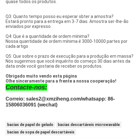
quase todos os produtos.
Q3: Quanto tempo posso eu esperar obter a amostra?
Estará pronto para a entrega em 3-7 dias. Amostra ser-lhe-ão
enviados por expresso.
Q4: Que é a quantidade de ordem mínima?
Nossa quantidade de ordem mínima é 3000-10000 partes por
cada artigo
Q5: Que sobre o prazo de execução para a produção em massa?
Nós sugerimos que você inquérito do começo 30 dias antes da
data onde você gostaria de receber os produtos.
Obrigado muito vendo esta página
Olhe sinceramente para a frente a nossa cooperação!
Contacte-nos:
Correio: sales2@xmziheng.com/whatsapp: 86-
15806036091 (wechat)
bacias de papel do gelado
bacias descartáveis microwavable
bacias de sopa de papel descartáveis